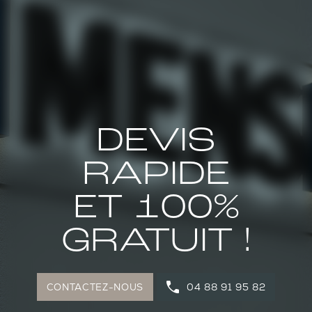
DEVIS
RAPIDE
ET 100%
GRATUIT !
CONTACTEZ-NOUS
04 88 91 95 82