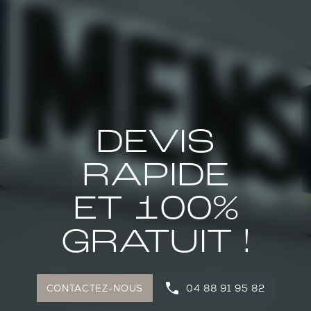
DEVIS
RAPIDE
ET 100%
GRATUIT !
CONTACTEZ-NOUS
04 88 91 95 82