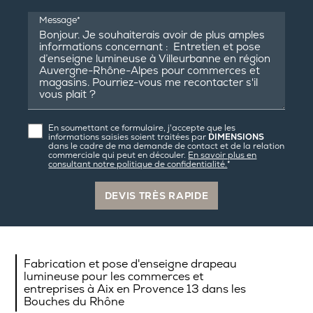
Message*
En soumettant ce formulaire, j'accepte que les
informations saisies soient traitées par
DIMENSIONS
dans le cadre de ma demande de contact et de la relation
commerciale qui peut en découler.
En savoir plus en
consultant notre politique de confidentialité.
*
Fabrication et pose d'enseigne drapeau
lumineuse pour les commerces et
entreprises à Aix en Provence 13 dans les
Bouches du Rhône