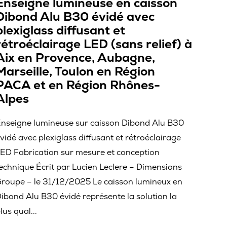
Enseigne lumineuse en caisson
Dibond Alu B30 évidé avec
plexiglass diffusant et
rétroéclairage LED (sans relief) à
Aix en Provence, Aubagne,
Marseille, Toulon en Région
PACA et en Région Rhônes-
Alpes
nseigne lumineuse sur caisson Dibond Alu B30
vidé avec plexiglass diffusant et rétroéclairage
ED Fabrication sur mesure et conception
echnique Écrit par Lucien Leclere – Dimensions
roupe – le 31/12/2025 Le caisson lumineux en
ibond Alu B30 évidé représente la solution la
lus qual...