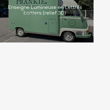
Enseigne Lumineuse en Lettres
boitiers (relief 3D)