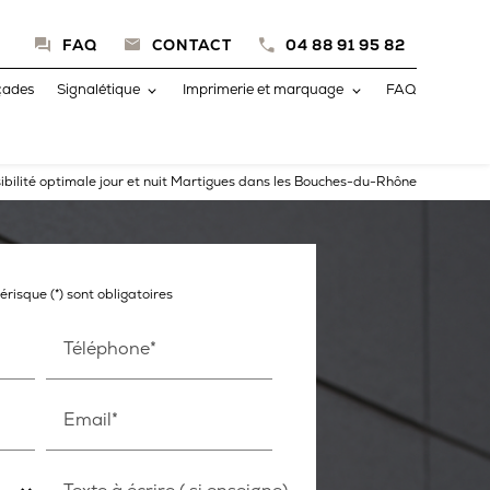
FAQ
CONTACT
04 88 91 95 82
çades
Signalétique
Imprimerie et marquage
FAQ
sibilité optimale jour et nuit Martigues dans les Bouches-du-Rhône
risque (*) sont obligatoires
Téléphone*
Email*