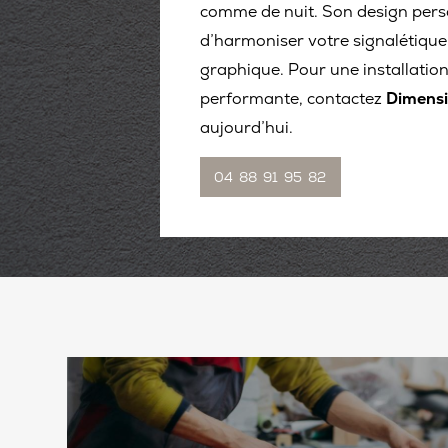
comme de nuit. Son design pers
d’harmoniser votre signalétique
graphique. Pour une installation
performante, contactez
Dimens
aujourd’hui.
04 88 91 95 82