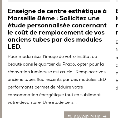
Enseigne de centre esthétique à
Marseille 8ème : Sollicitez une
étude personnalisée concernant
le coût de remplacement de vos
anciens tubes par des modules
E
LED.
M
Pour moderniser l'image de votre institut de
m
beauté dans le quartier du Prado, opter pour la
c
rénovation lumineuse est crucial. Remplacer vos
p
anciens tubes fluorescents par des modules LED
R
performants permet de réduire votre
d
consommation énergétique tout en sublimant
votre devanture. Une étude pers...
EN SAVOIR PLUS