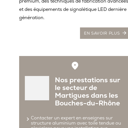
premium, des techniques de fabrication avancée
et des équipements de signalétique LED dernière
génération.
EN SAVOIR PLUS
Nos prestations sur
le secteur de
Martigues dans les
Bouches-du-Rhône
Contacter un expert en enseignes sur
structure aluminium avec toile tendue ou