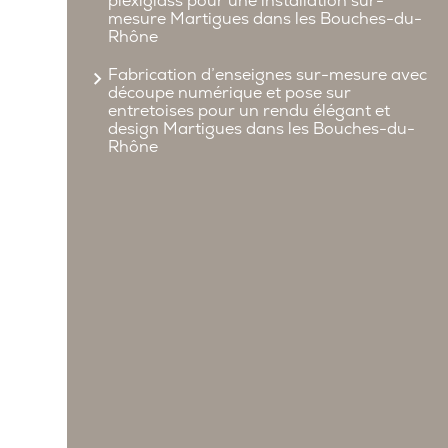
plexiglass pour une installation sur-
mesure Martigues dans les Bouches-du-
Rhône
Fabrication d’enseignes sur-mesure avec
découpe numérique et pose sur
entretoises pour un rendu élégant et
design Martigues dans les Bouches-du-
Rhône