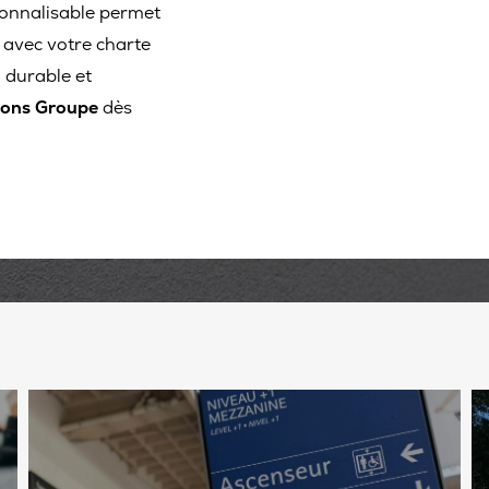
onnalisable permet
 avec votre charte
 durable et
ions Groupe
dès