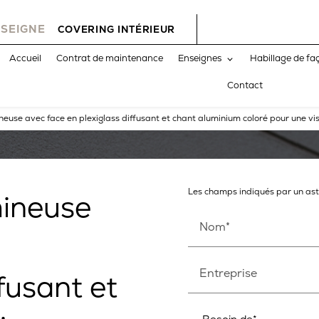
NSEIGNE
COVERING INTÉRIEUR
Accueil
Contrat de maintenance
Enseignes
Habillage de fa
Contact
neuse avec face en plexiglass diffusant et chant aluminium coloré pour une vi
Les champs indiqués par un asté
mineuse
Nom*
Entreprise
ffusant et