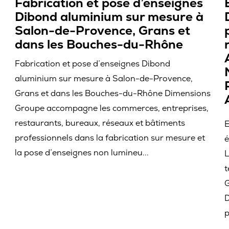
Fabrication et pose d’enseignes
Dibond aluminium sur mesure à
Salon-de-Provence, Grans et
dans les Bouches-du-Rhône
Fabrication et pose d’enseignes Dibond
aluminium sur mesure à Salon-de-Provence,
Grans et dans les Bouches-du-Rhône Dimensions
Groupe accompagne les commerces, entreprises,
restaurants, bureaux, réseaux et bâtiments
E
professionnels dans la fabrication sur mesure et
é
la pose d’enseignes non lumineu...
L
t
e
G
D
p