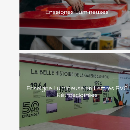
Enseignes Lumineuses
Enseigne Lumineuse en Lettres PVC
Rétroéclairées