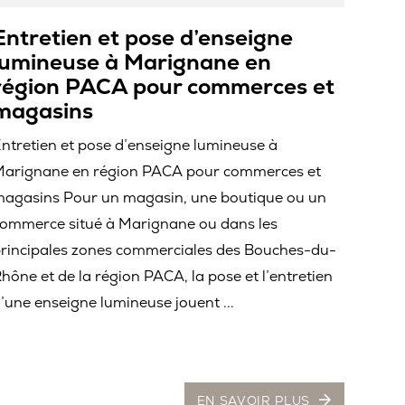
Entretien et pose d’enseigne
lumineuse à Marignane en
région PACA pour commerces et
magasins
ntretien et pose d’enseigne lumineuse à
arignane en région PACA pour commerces et
agasins Pour un magasin, une boutique ou un
ommerce situé à Marignane ou dans les
rincipales zones commerciales des Bouches-du-
hône et de la région PACA, la pose et l’entretien
’une enseigne lumineuse jouent ...
EN SAVOIR PLUS