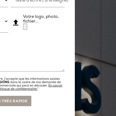
Texte à écrire ( si enseigne)
Votre logo, photo,
fichier...
e, j'accepte que les informations saisies
SIONS
dans le cadre de ma demande de
commerciale qui peut en découler.
En savoir
litique de confidentialité.
*